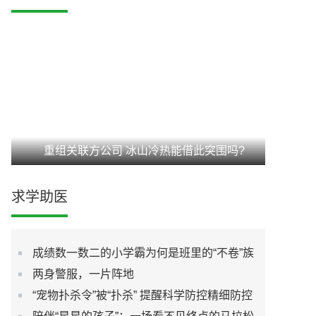
重组关联方公司 冰山冷热能借此突围吗?
求学助医
成绩数一数二的小学霸为何是班里的“不卷”族
两身警服，一片阵地
“宠物扑杀令”被“扑杀” 提醒科学防控精细防控