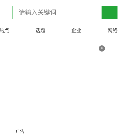
热点
话题
企业
网络
x
广告