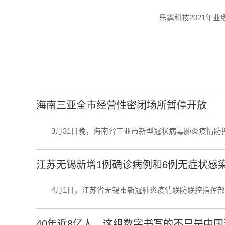
乐鑫科技2021年
海南三亚全市经营性密闭场所暂停开放
3月31日晚，海南省三亚市新型冠状病毒肺炎疫情防控工
江苏无锡新增1例确诊病例和6例无症状感
4月1日，江苏省无锡市新冠肺炎疫情联防联控指挥部发布
40年近8亿人，这组数字书写的不只是中国