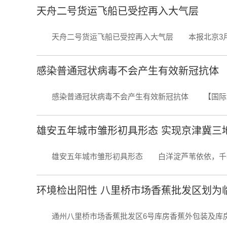
天舟二号货运飞船已受控再入大气层
天舟二号货运飞船已受控再入大气层 本报北京3月31日
感染普通冠状病毒不会产生有效新冠抗体
感染普通冠状病毒不会产生有效新冠抗体 【国际战“疫
雄安五年城市雏形初具形态 实现京津冀三
雄安五年城市雏形初具形态 白洋淀芦苇依依，千年秀
环境检出阳性 八里桥市场香蕉批发区划为
通州八里桥市场香蕉批发区6号库房香蕉外包装及库房环