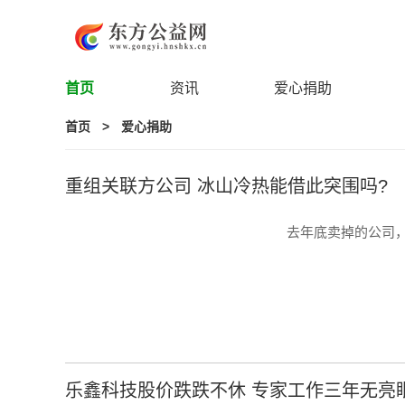
首页
资讯
爱心捐助
首页
>
爱心捐助
重组关联方公司 冰山冷热能借此突围吗?
去年底卖掉的公司，如
乐鑫科技股价跌跌不休 专家工作三年无亮