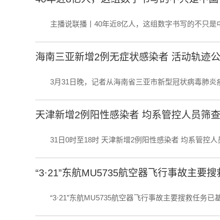
主播说联播丨40年近8亿人，这组数字书写的不只是中
海南三亚新增2例无症状感染者 活动轨迹
3月31日晚，记者从海南省三亚市新型冠状病毒肺炎疫情
天津新增2例阳性感染者 均系管控人员筛
31日0时至18时 天津新增2例阳性感染者 均系管控人员
“3·21”东航MU5735航空器飞行事故主
“3·21”东航MU5735航空器飞行事故主要搜救任务已