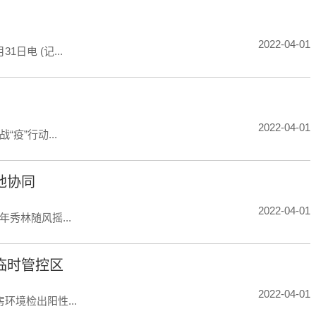
2022-04-01
电 (记...
2022-04-01
”行动...
地协同
2022-04-01
林随风摇...
临时管控区
2022-04-01
境检出阳性...