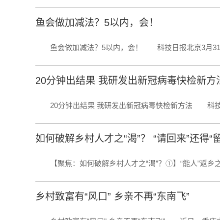
鱼会做加减法？5以内，会！
鱼会做加减法？5以内，会！ 科技日报北京3月31日电 
20分钟出结果 我研发出新冠病毒快检新方
20分钟出结果 我研发出新冠病毒快检新方法 科技日报
如何破解乡村人才之“渴”？ “请回来”还得“
【聚焦：如何破解乡村人才之“渴”？①】“能人”返乡之后
乡村致富有“风口” 乡亲不再“东南飞”