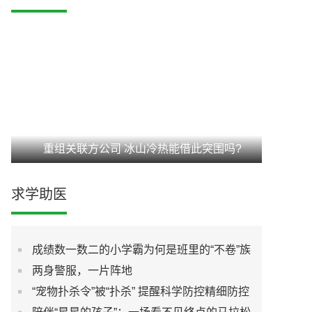
重组关联方公司 冰山冷热能借此突围吗?
求学助医
成绩数一数二的小学霸为何是班里的“不卷”族
两身警服，一片阵地
“宠物扑杀令”被“扑杀” 提醒科学防控精细防控