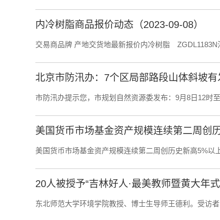
内冷树脂商品报价动态（2023-09-08）
交易商品牌 产地交货地最新报价内冷树脂 ZGDL1183
北京市防汛办：7个区局部路段山体斜坡有
市防汛办提示您，市规划自然资源委发布：9月8日12时至9
美国货币市场基金资产规模连续第二周创历史新高5%以
20人被授予“吉林好人·最美教师暨黄大年式
东北师范大学环境学院教授、博士生导师王德利。受访者本