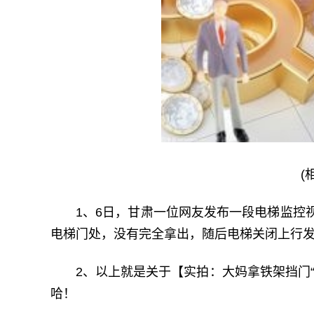
(
1、6日，甘肃一位网友发布一段电梯监控
电梯门处，没有完全拿出，随后电梯关闭上行
2、以上就是关于【实拍：大妈拿铁架挡门
哈！