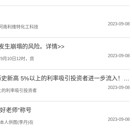
2023-09-08
N河南利维特化工科技
发生崩塌的风险。详情>>
2023-09-08
月10日12时，房
美国货币市场基金资产规模连续第二周创历史新高 5%以上的利率吸引投资者进一步流入！根据美国投资公司协会（Investment Company Institute）的数据，截至9月6日当周，约420亿美元流入美国货币市场基金
2023-09-08
上的利率吸引投资者
好老师”称号
2023-09-08
人供图(李丹)在