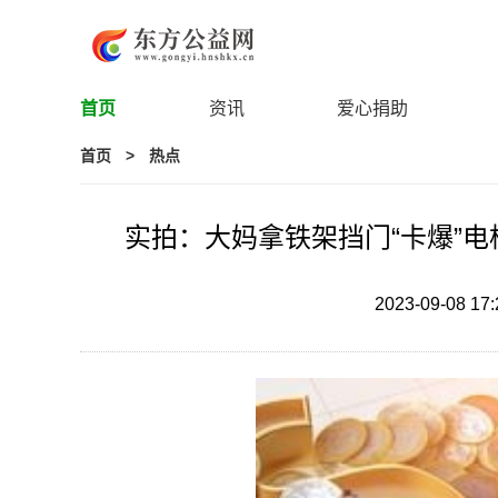
首页
资讯
爱心捐助
首页
>
热点
实拍：大妈拿铁架挡门“卡爆”电
2023-09-08 17: