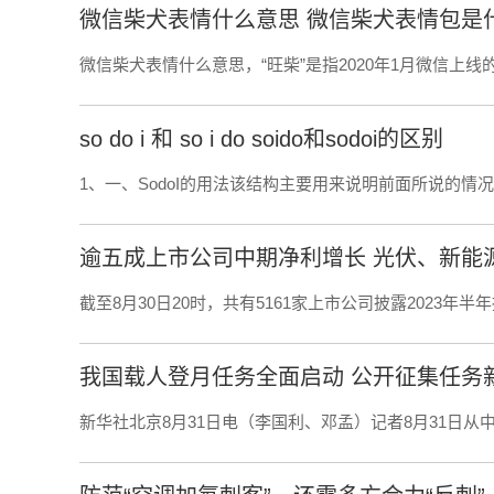
微信柴犬表情什么意思 微信柴犬表情包是
微信柴犬表情什么意思，“旺柴”是指2020年1月微信上线的
so do i 和 so i do soido和sodoi的区别
1、一、SodoI的用法该结构主要用来说明前面所说的情
逾五成上市公司中期净利增长 光伏、新能
截至8月30日20时，共有5161家上市公司披露2023年半年
我国载人登月任务全面启动 公开征集任务
新华社北京8月31日电（李国利、邓孟）记者8月31日从