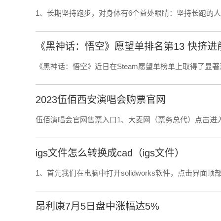
1、长期坚持跑步，对身体有6个益处眼睛：坚持长跑的人
《黑神话：悟空》愿望单排名第13 快挤进
《黑神话：悟空》近日在Steam愿望单榜单上取得了显
2023伍佰西安演唱会购票官网
伍佰演唱会官网售票入口1、大麦网（票务总代）点击进
igs文件怎么转换成cad（igs文件）
1、首先我们在电脑中打开solidworks软件，点击界面
昂利康7月5日盘中涨幅达5%