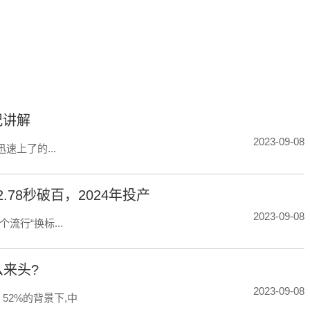
标签：
况讲解
2023-09-08
速上了的...
.78秒破百，2024年投产
2023-09-08
行“换标...
么来头?
2023-09-08
52%的背景下,中