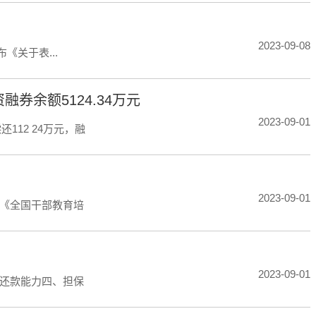
2023-09-08
《关于表...
融券余额5124.34万元
2023-09-01
还112 24万元，融
2023-09-01
《全国干部教育培
2023-09-01
还款能力四、担保