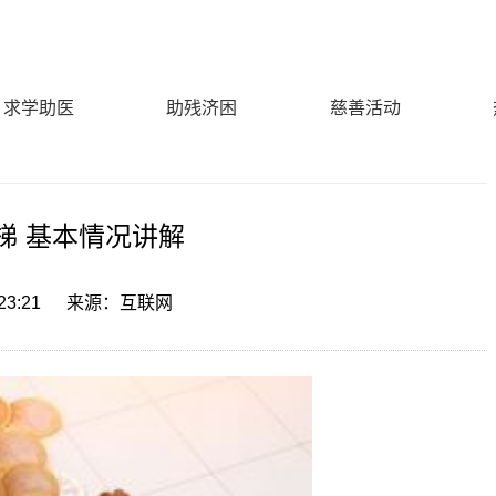
求学助医
助残济困
慈善活动
梯 基本情况讲解
23:21
来源：互联网