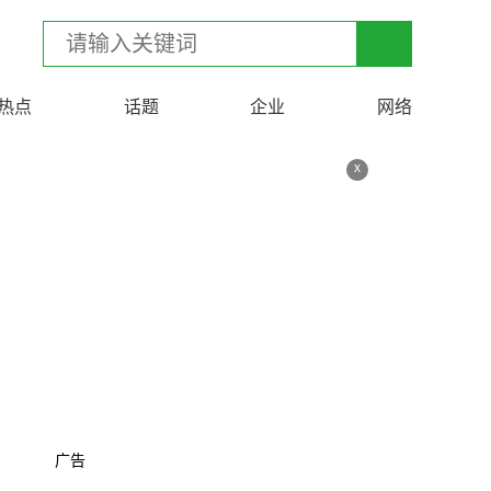
热点
话题
企业
网络
x
广告