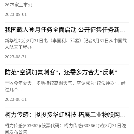
2675家上市公
2023-09-01
我国载人登月任务全面启动 公开征集任务新飞行器名称
新华社北京8月31日电（李国利、邓孟）记者8月31日从中国载
人航天工程办
2023-08-31
防范“空调加氟刺客”，还需多方合力“反刺”
丰收今年夏天，多地持续高温天气，空调成为“续命神器”。经
过几个...
2023-08-31
柯力传感：拟投资华虹科技 拓展工业物联网应用场景
柯力传感(603662)(股票代码：柯力传感(603662))在8月31日晚
间发布公告