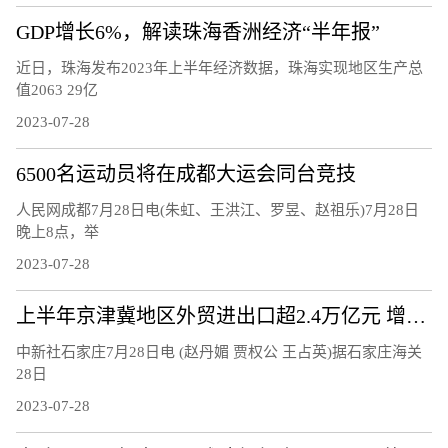
GDP增长6%，解读珠海香洲经济“半年报”
近日，珠海发布2023年上半年经济数据，珠海实现地区生产总
值2063 29亿
2023-07-28
6500名运动员将在成都大运会同台竞技
人民网成都7月28日电(朱虹、王洪江、罗昱、赵祖乐)7月28日
晚上8点，举
2023-07-28
上半年京津冀地区外贸进出口超2.4万亿元 增速高于全国
中新社石家庄7月28日电 (赵丹媚 贾权公 王占英)据石家庄海关
28日
2023-07-28