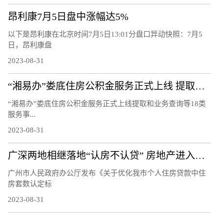
昂利康7月5日盘中涨幅达5%
以下是昂利康在北京时间7月5日13:01分盘口异动快照：7月5
日，昂利康盘
2023-08-31
“湘易办”娄底住房公积金服务正式上线 提取和业务查询等18类服务事项可办理
“湘易办”娄底住房公积金服务正式上线提取和业务查询等18类
服务事...
2023-08-31
广深两地相继落地“认房不认贷” 房地产进入政策利好密集出台期
广州市人民政府办公厅发布《关于优化我市个人住房贷款中住
房套数认定标
2023-08-31