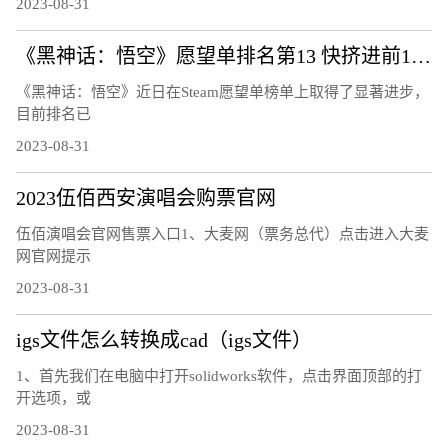
2023-08-31
《黑神话：悟空》愿望单排名第13 快挤进前15了
《黑神话：悟空》近日在Steam愿望单榜单上取得了显著进步，
目前排名已
2023-08-31
2023伍佰西安演唱会购票官网
伍佰演唱会官网售票入口1、大麦网（票务总代）点击进入大麦
网官网提示
2023-08-31
igs文件怎么转换成cad（igs文件）
1、首先我们在电脑中打开solidworks软件，点击界面顶部的打
开选项，或
2023-08-31