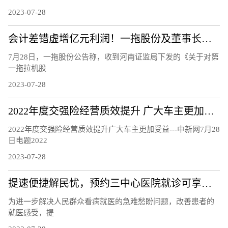
2023-07-28
会计差错虚增亿元利润！一拖股份及董事长刘继国遭监管警示
7月28日，一拖股份公告称，收到河南证监局下发的《关于对第
一拖拉机股
2023-07-28
2022年度交强险经营质效提升 广大车主更加受益
2022年度交强险经营质效提升广大车主更加受益---中新网7月28
日电题2022
2023-07-28
提速便捷解民忧，预约三中心医院就诊可享提前报到开检查的“一站式”服务
为进一步解决人民群众看病就医的急难愁盼问题，改善患者的
就医感受，提