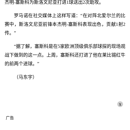
杰明-塞斯科为斯洛文尼亚打进1球送出2次助攻。
罗马诺在社交媒体上这样写道：“在对阵北爱尔兰的比
赛中，斯洛文尼亚前锋本杰明-塞斯科表现出色，贡献1射2
传。”
“据了解，塞斯科是在5家欧洲顶级俱乐部球探的现场观
战下做到的这一点。上周，塞斯科还打进了他在莱比锡红牛
的前两个进球。”
（马东宇）
x
广告