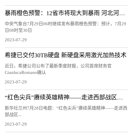
暴雨橙色预警：12省市将现大到暴雨 河北河南等部分地区有大暴雨
中央气象台7月29日06时继续发布暴雨橙色预警：预计，7月29
日08时至30日
2023-07-29
希捷已交付30TB硬盘 新硬盘采用激光加热技术
近日，希捷公司公布了最新季度财报，公司首席财务官
GianlucaRomano确认
2023-07-29
“红色尖兵”赓续英雄精神——走进西部战区陆军某旅罗盛教生前所在连
新华社兰州7月28日电题：“红色尖兵”赓续英雄精神——走进西
部战区...
2023-07-29