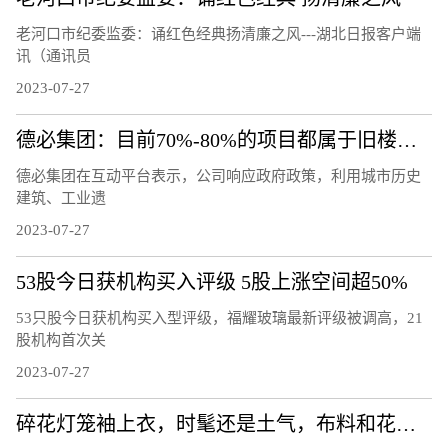
老河口市纪委监委：诵红色经典扬清廉之风---湖北日报客户端
讯（通讯员
2023-07-27
德必集团：目前70%-80%的项目都属于旧楼改造
德必集团在互动平台表示，公司响应政府政策，利用城市历史
建筑、工业遗
2023-07-27
53股今日获机构买入评级 5股上涨空间超50%
53只股今日获机构买入型评级，福耀玻璃最新评级被调高，21
股机构首次关
2023-07-27
碎花灯笼袖上衣，时髦还是土气，布料和花色很重要