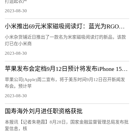
打造起农产
2023-08-30
小米推出69元米家磁吸阅读灯：蓝光为RGO豁免级
小米杂货铺近日推出了一款名为米家磁吸阅读灯的新品，该款
灯已在小米商
2023-08-30
苹果发布会定档9月12日预计将发布iPhone 15系列
苹果公司(Apple)周二宣布，将于美东时间9月12日召开新闻发
布会。预计苹
2023-08-30
国寿海外刘月进任职资格获批
本报讯【记者朱艳霞】8月28日，国家金融监督管理总局发布批
复信息，核