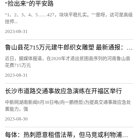
“捡出来”的平安路
“1、2、3、4、5……427，块块平稳扎实。”“是呀，这可是高级
技师...
2023-08-31
鲁山县花715万元建牛郎织女雕塑 最新通报：县住建局局长免职
近日，据媒体报道，在2020年才退出贫困县序列的河南鲁山县
花费715万元
2023-08-31
长沙市道路交通事故应急演练在开福区举行
中新网湖南新闻8月30日电(向一鹏杨哲)为提高交通事故应急处
置能力，强
2023-08-30
每体：热刺愿意租借法蒂，但马竞或利物浦比热刺更能吸引这名球员