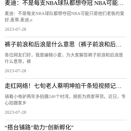
麦迪：不是每支NBA球队都想夺冠 NBA可能只是他们老板的爱好
麦迪：不是每支NBA球队都想夺冠NBA可能只是他们老板的爱
好,麦蒂,麦迪,n
2023-07-28
裤子前浪和后浪是什么意思（裤子前浪和后浪意思是什么）
各位网友们好，我是编辑小夏，为大家解答裤子前浪和后浪是
什么意思，裤
2023-07-28
走红网络！七旬老人蔡明坤拍千条短视频记录乡愁
骑着小电驴两年多拍摄240个村湾，婉拒为商家带货。近日，专
心拍摄家乡
2023-07-28
“搭台铺路”助力“创新孵化”