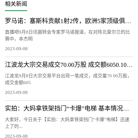
相关新闻
罗马诺：塞斯科贡献1射2传，欧洲5家顶级俱乐部球探现场观战
直播吧9月8日讯据转会专家罗马诺报道，在对阵北爱尔兰的比
赛中，本杰明
2023-09-08
江波龙大宗交易成交70.00万股 成交额6050.10万元
江波龙9月8日大宗交易平台出现一笔成交，成交量70 00万股，
成交金额605
2023-09-08
实拍：大妈拿铁架挡门“卡爆”电梯 基本情况讲解
大家好，今日关于【实拍：大妈拿铁架挡门“卡爆”电梯】迅速
上了的...
2023-09-08