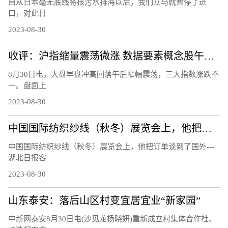
自从日本毫无底线将核污水排海以后，我们立马就暂停了进
口，对此日
2023-08-30
收评：沪指缩量震荡微涨 数据要素概念股午后集体走强
8月30日电，大盘早盘冲高回落午后窄幅震荡，三大指数涨跌不
一。盘面上
2023-08-30
中国国际纺织纱线（秋冬）展览会上，他把订单谈到了国外
中国国际纺织纱线（秋冬）展览会上，他把订单谈到了国外---
湖北日报客
2023-08-30
山东泰安：落后山区村变宜居宜业“新家园”
中新网泰安8月30日电(沙见龙杨晓妍)重新成立村集体合作社、