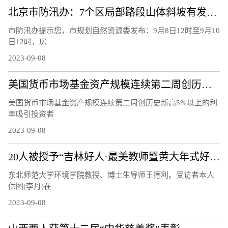
北京市防汛办：7个区局部路段山体斜坡有发生崩塌的风险。详情>>
市防汛办提示您，市规划自然资源委发布：9月8日12时至9月10
日12时，房
2023-09-08
美国货币市场基金资产规模连续第二周创历史新高 5%以上的利率吸引投资者进一步流入！根据美国投资公司协会（Investment Company Institute）的数据，截至9月6日当周，约420亿美元流入美国货币市场基金
美国货币市场基金资产规模连续第二周创历史新高5%以上的利
率吸引投资者
2023-09-08
20人被授予“吉林好人·最美教师暨黄大年式好老师”称号
东北师范大学环境学院教授、博士生导师王德利。受访者本人
供图(李丹)在
2023-09-08