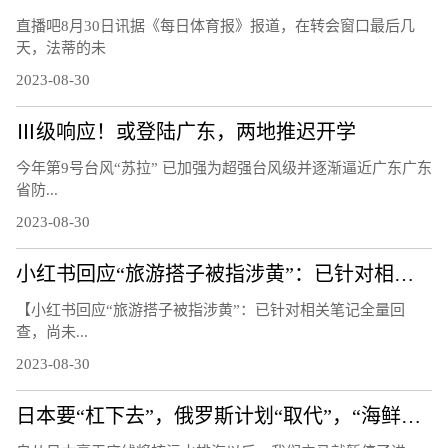
直播吧8月30日讯据《每日体育报》报道，在转会窗口最后几
天，法蒂的未
2023-08-30
Ⅲ级响应！或登陆广东，两地推迟开学
今年第9号台风“苏拉” 已加强为超强台风级并逐渐逼近广东广东
省防...
2023-08-30
小红书回应“旅游搭子被指涉黄”：已针对相关笔记全量回查尚未发现所反映的问题 具体是什么情况?
【小红书回应“旅游搭子被指涉黄”：已针对相关笔记全量回
查，尚未...
2023-08-30
日本要“杠下去”，俄罗斯计划“取代”，“海鲜博弈”拉开大幕