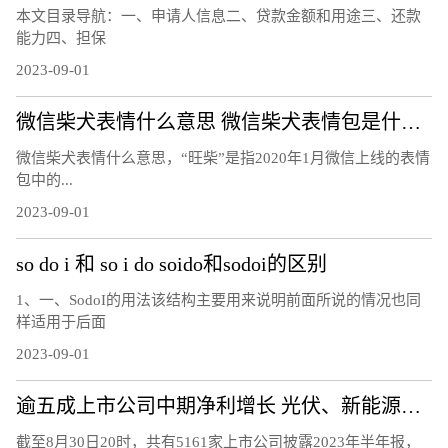
本文目录导航：一、申请人信息二、贷款金额和用途三、还款
能力四、担保
2023-09-01
微信柴犬表情什么意思 微信柴犬表情包是什么意思
微信柴犬表情什么意思，“旺柴”是指2020年1月微信上线的表情
包中的...
2023-09-01
so do i 和 so i do soido和sodoi的区别
1、一、SodoI的用法该结构主要用来说明前面所说的情况也同
样适用于后面
2023-09-01
逾五成上市公司中期净利增长 光伏、新能源汽车等行业表现突出
截至8月30日20时，共有5161家上市公司披露2023年半年报，