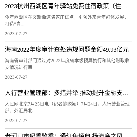
2023杭州西湖区青年驿站免费住宿政策（住宿要求+申请对象+申请方式）
今年西湖区在文新街道骆家庄试点，引领外来青年群体发展，
打造“青...
2023-07-27
海南2022年度审计查处违规问题金额49.93亿元
海南省审计部门通过对2022年度省本级预算执行和其他财政收
支情况进行审
2023-07-27
人行营业管理部：多措并举 推动提升金融支持科技创新水平
人民网北京7月25日电（记者鲍聪颖）7月24日，人行营业管理
部、外汇局北
2023-07-27
老河口市纪委监委：诵红色经典 扬清廉之风