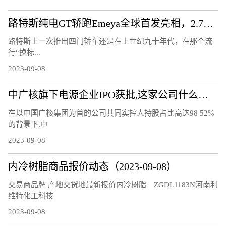
路特斯纯电GT轿跑Emeya全球首发亮相，2.78秒破百，2024年投产
路特斯上一次推出四门轿车还是在上世纪九十年代，在那个流
行“换标...
2023-09-08
中广核旗下电源企业IPO获批,这家公司什么来头?
在以中国广核集团为首的公司共同实控人持股占比高达98 52%
的背景下,中
2023-09-08
内冷树脂商品报价动态（2023-09-08）
交易商品牌 产地交货地最新报价内冷树脂 ZGDL1183N河南利
维特化工科技
2023-09-08